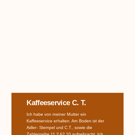
Kaffeeservice C. T.
Ich habe von meiner Mutter ein
Kaffeeservice erhalten. Am Boden ist der
Adler- Stempel und C.T., sowie die
Zahlenreihe 11 2 62 10 aufgebracht. Ich