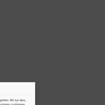
ifen. Wir tun dies,
nologien zustimmen,