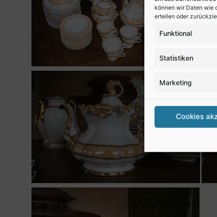
können wir Daten wie d
erteilen oder zurückzi
Funktional
Statistiken
Marketing
Cookies ak