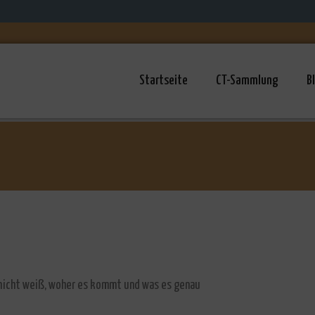
Startseite
CT-Sammlung
B
h nicht weiß, woher es kommt und was es genau