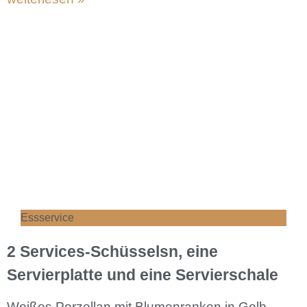
Essservice
2 Services-Schüsselsn, eine
Servierplatte und eine Servierschale
Weißes Porzellan mit Blumenranken in Gelb,