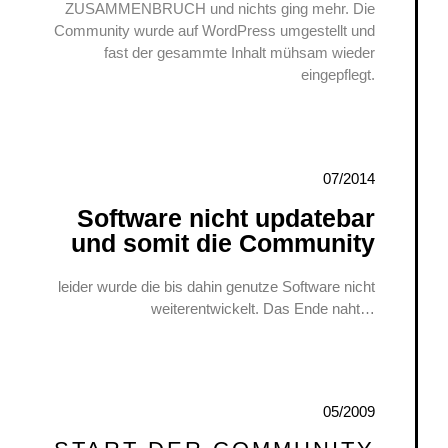
ZUSAMMENBRUCH und nichts ging mehr. Die
Community wurde auf WordPress umgestellt und
fast der gesammte Inhalt mühsam wieder
eingepflegt.
07/2014
Software nicht updatebar
und somit die Community
leider wurde die bis dahin genutze Software nicht
weiterentwickelt. Das Ende naht…
05/2009