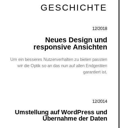
GESCHICHTE
12/2018
Neues Design und
responsive Ansichten
Um ein besseres Nutzerverhalten zu bieten passten
wir die Optik so an das nun auf allen Endgeräten
garantiert ist.
12/2014
Umstellung auf WordPress und
Übernahme der Daten