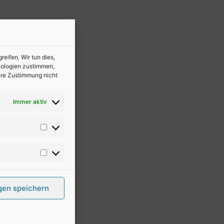
ifen. Wir tun dies,
nologien zustimmen,
Ihre Zustimmung nicht
Immer aktiv
gen speichern