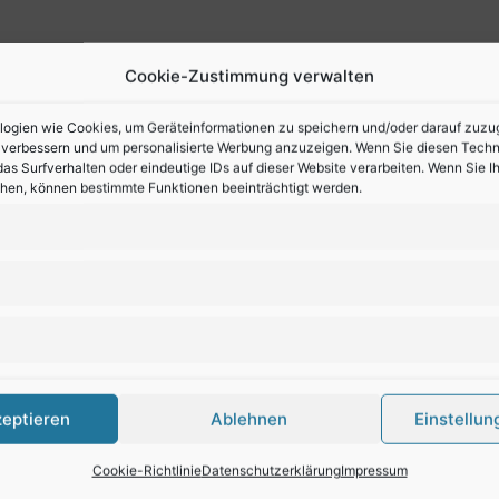
Cookie-Zustimmung verwalten
gien wie Cookies, um Geräteinformationen zu speichern und/oder darauf zuzugre
u verbessern und um personalisierte Werbung anzuzeigen. Wenn Sie diesen Tech
as Surfverhalten oder eindeutige IDs auf dieser Website verarbeiten. Wenn Sie 
ehen, können bestimmte Funktionen beeinträchtigt werden.
zeptieren
Ablehnen
Einstellun
Cookie-Richtlinie
Datenschutzerklärung
Impressum