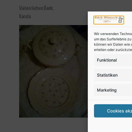
Vielen lieben Dank,
Karola
Wir verwenden Technolo
um das Surferlebnis z
können wir Daten wie d
erteilen oder zurückzi
Funktional
Statistiken
Marketing
Cookies ak