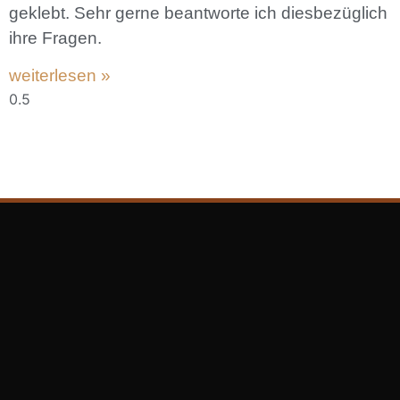
geklebt. Sehr gerne beantworte ich diesbezüglich
ihre Fragen.
weiterlesen »