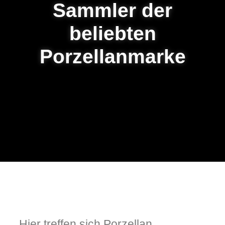
Sammler der
beliebten
Porzellanmarke
Hier treffen sich Porzellan