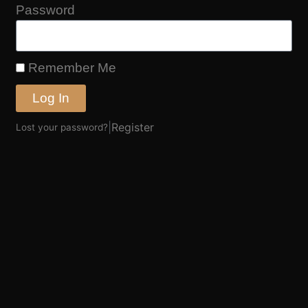
Password
Remember Me
Log In
|
Register
Lost your password?