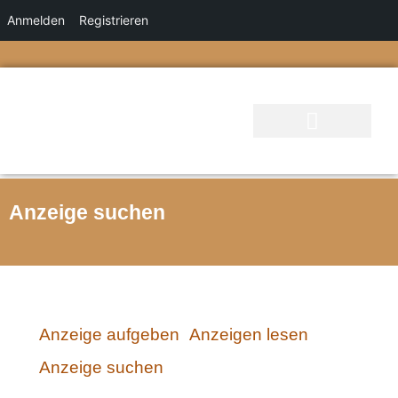
Anmelden
Registrieren
Anzeige suchen
Anzeige aufgeben
Anzeigen lesen
Anzeige suchen