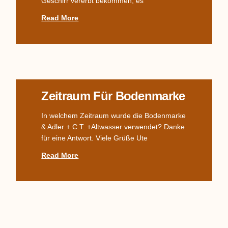
Geschirr vererbt bekommen, es
Read More
Zeitraum Für Bodenmarke
In welchem Zeitraum wurde die Bodenmarke
& Adler + C.T. +Altwasser verwendet? Danke
für eine Antwort. Viele Grüße Ute
Read More