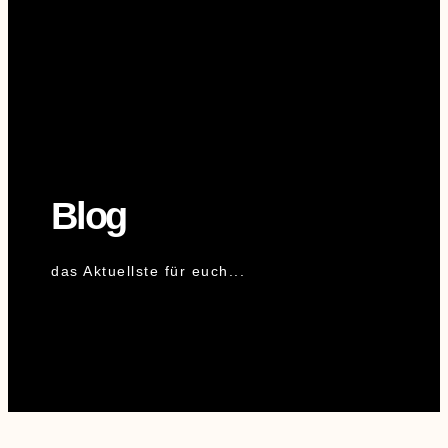
Blog
das Aktuellste für euch...