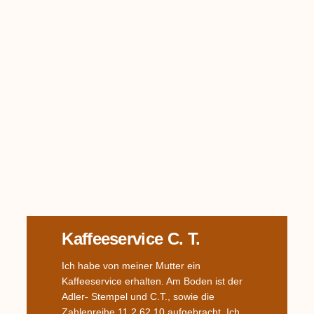
Kaffeeservice C. T.
Ich habe von meiner Mutter ein
Kaffeeservice erhalten. Am Boden ist der
Adler- Stempel und C.T., sowie die
Zahlenreihe 11 2 62 10 aufgebracht. Ich