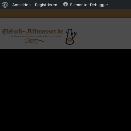
Anmelden
Registrieren
Elementor Debugger