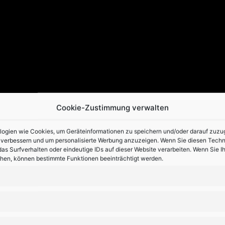
Cookie-Zustimmung verwalten
gien wie Cookies, um Geräteinformationen zu speichern und/oder darauf zuzugre
u verbessern und um personalisierte Werbung anzuzeigen. Wenn Sie diesen Tech
as Surfverhalten oder eindeutige IDs auf dieser Website verarbeiten. Wenn Sie 
ehen, können bestimmte Funktionen beeinträchtigt werden.