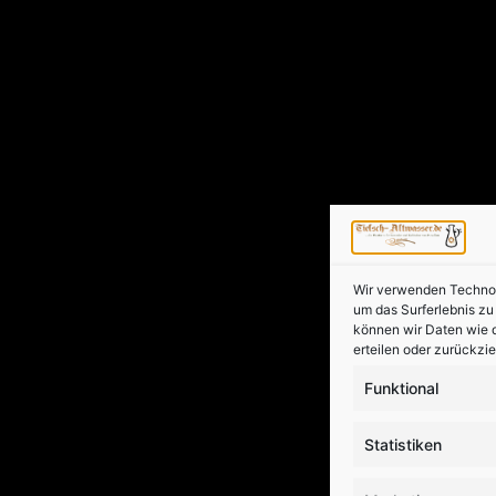
Wir verwenden Technolo
um das Surferlebnis z
können wir Daten wie d
erteilen oder zurückzi
Funktional
Statistiken