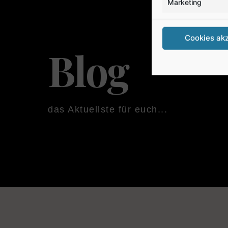
Marketing
Cookies ak
Blog
das Aktuellste für euch...