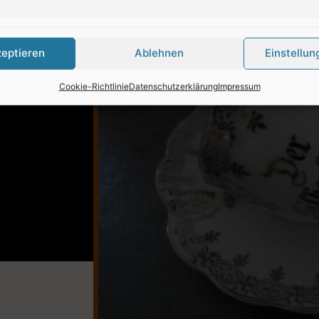
zeptieren
Ablehnen
Einstellun
Cookie-Richtlinie
Datenschutzerklärung
Impressum