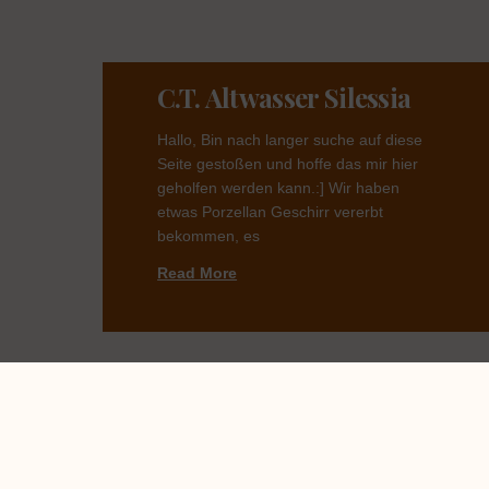
C.T. Altwasser Silessia
Hallo, Bin nach langer suche auf diese
Seite gestoßen und hoffe das mir hier
geholfen werden kann.:] Wir haben
etwas Porzellan Geschirr vererbt
bekommen, es
Read More
Name Des Dekors
Gesucht –