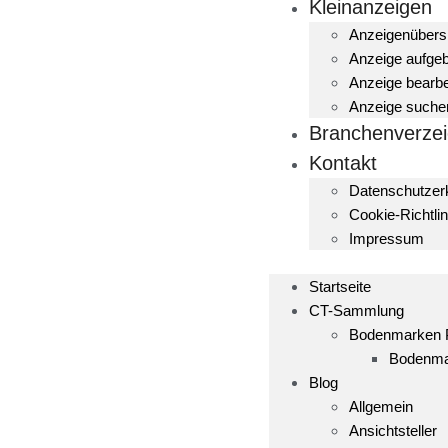
Kleinanzeigen
Anzeigenübers
Anzeige aufge
Anzeige bearbe
Anzeige suche
Branchenverzei
Kontakt
Datenschutzer
Cookie-Richtlin
Impressum
Startseite
CT-Sammlung
Bodenmarken
Bodenma
Blog
Allgemein
Ansichtsteller