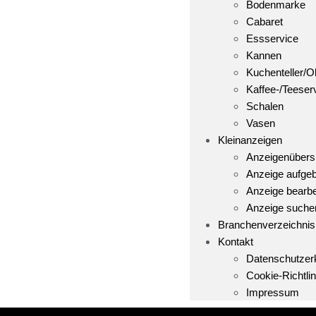
Bodenmarke
Cabaret
Essservice
Kannen
Kuchenteller/Ob
Kaffee-/Teeser
Schalen
Vasen
Kleinanzeigen
Anzeigenübers
Anzeige aufge
Anzeige bearbe
Anzeige suche
Branchenverzeichnis
Kontakt
Datenschutzer
Cookie-Richtlin
Impressum