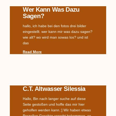
Wer Kann Was Dazu
Sagen?
hallo, ich habe bei den fotos drei bilder
eingestellt. wer kann mir was dazu sagen?
wie alt? wo wird man sowas los? und ist
das
Read More
C.T. Altwasser Silessia
Hallo, Bin nach langer suche auf diese
Seite gestoßen und hoffe das mir hier
geholfen werden kann.:] Wir haben etwas
Porzellan Geschirr vererbt bekommen, es