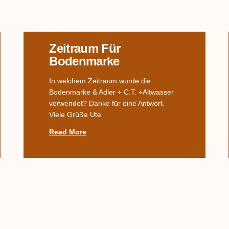
Zeitraum Für
Bodenmarke
In welchem Zeitraum wurde die
Bodenmarke & Adler + C.T. +Altwasser
verwendet? Danke für eine Antwort.
Viele Grüße Ute
Read More
Kanne In Form Einer
Katze