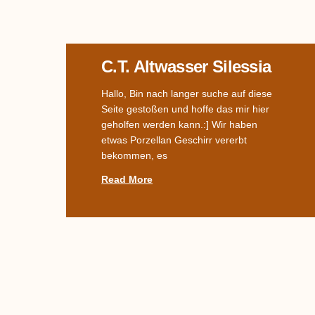
C.T. Altwasser Silessia
Hallo, Bin nach langer suche auf diese
Seite gestoßen und hoffe das mir hier
geholfen werden kann.:] Wir haben
etwas Porzellan Geschirr vererbt
bekommen, es
Read More
Name Des Dekors
Gesucht –