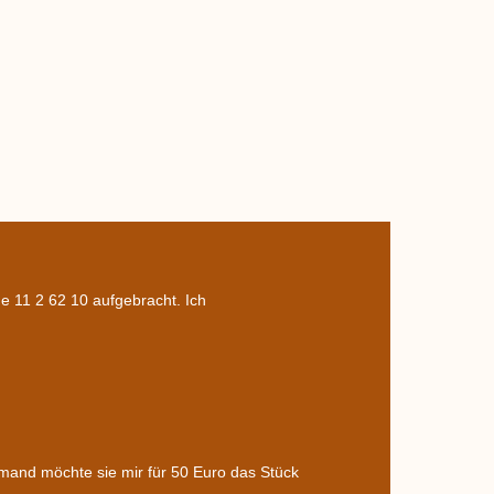
he 11 2 62 10 aufgebracht. Ich
mand möchte sie mir für 50 Euro das Stück