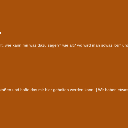
?
tellt. wer kann mir was dazu sagen? wie alt? wo wird man sowas los? und
estoßen und hoffe das mir hier geholfen werden kann.:] Wir haben etw