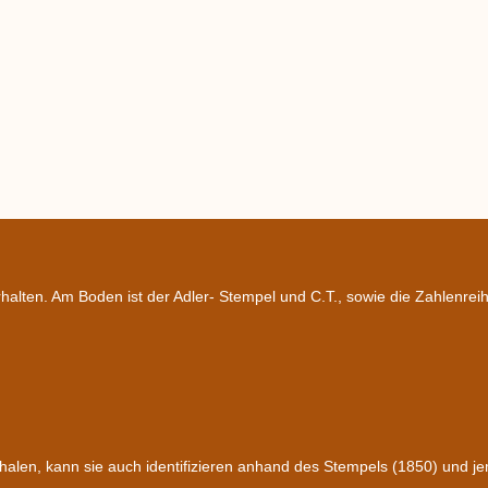
halten. Am Boden ist der Adler- Stempel und C.T., sowie die Zahlenrei
alen, kann sie auch identifizieren anhand des Stempels (1850) und je