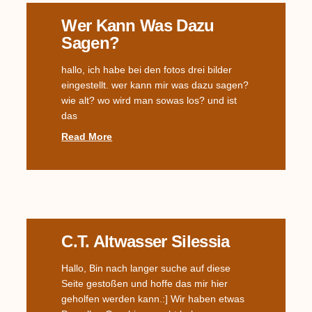
Wer Kann Was Dazu
Sagen?
hallo, ich habe bei den fotos drei bilder
eingestellt. wer kann mir was dazu sagen?
wie alt? wo wird man sowas los? und ist
das
Read More
C.T. Altwasser Silessia
Hallo, Bin nach langer suche auf diese
Seite gestoßen und hoffe das mir hier
geholfen werden kann.:] Wir haben etwas