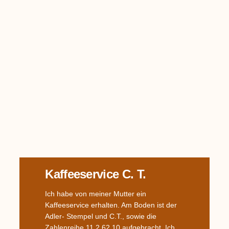
Kaffeeservice C. T.
Ich habe von meiner Mutter ein
Kaffeeservice erhalten. Am Boden ist der
Adler- Stempel und C.T., sowie die
Zahlenreihe 11 2 62 10 aufgebracht. Ich