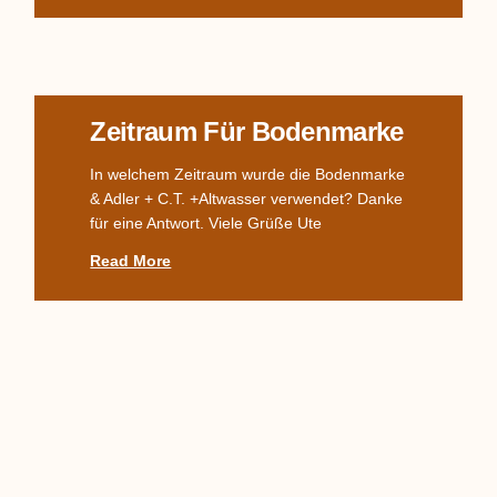
Zeitraum Für Bodenmarke
In welchem Zeitraum wurde die Bodenmarke
& Adler + C.T. +Altwasser verwendet? Danke
für eine Antwort. Viele Grüße Ute
Read More
Komplettes TPM-Service,
Alter? Wert?