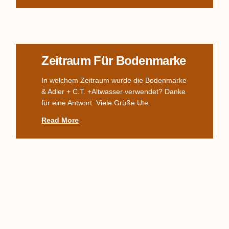
Zeitraum Für Bodenmarke
In welchem Zeitraum wurde die Bodenmarke
& Adler + C.T. +Altwasser verwendet? Danke
für eine Antwort. Viele Grüße Ute
Read More
Komplettes TPM-Service,
Alter? Wert?