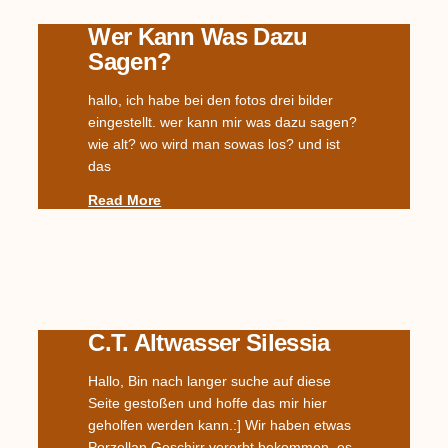
Wer Kann Was Dazu
Sagen?
hallo, ich habe bei den fotos drei bilder
eingestellt. wer kann mir was dazu sagen?
wie alt? wo wird man sowas los? und ist
das
Read More
C.T. Altwasser Silessia
Hallo, Bin nach langer suche auf diese
Seite gestoßen und hoffe das mir hier
geholfen werden kann.:] Wir haben etwas
Porzellan Geschirr vererbt bekommen, es