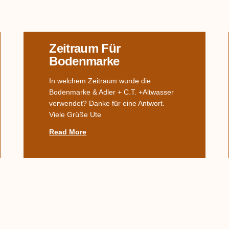
Zeitraum Für
Bodenmarke
In welchem Zeitraum wurde die
Bodenmarke & Adler + C.T. +Altwasser
verwendet? Danke für eine Antwort.
Viele Grüße Ute
Read More
Kanne In Form Einer
Katze