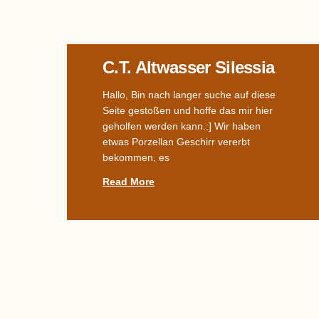
C.T. Altwasser Silessia
Hallo, Bin nach langer suche auf diese
Seite gestoßen und hoffe das mir hier
geholfen werden kann.:] Wir haben
etwas Porzellan Geschirr vererbt
bekommen, es
Read More
Name Des Dekors
Gesucht –