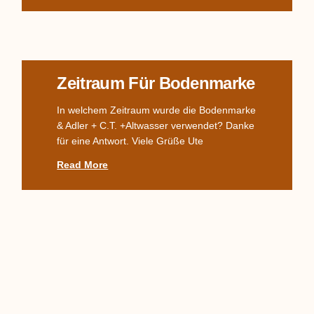
Zeitraum Für Bodenmarke
In welchem Zeitraum wurde die Bodenmarke
& Adler + C.T. +Altwasser verwendet? Danke
für eine Antwort. Viele Grüße Ute
Read More
Komplettes TPM-Service,
Alter? Wert?