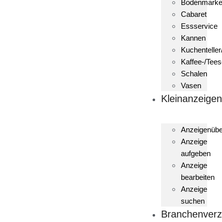
Bodenmark
Cabaret
Essservice
Kannen
Kuchenteller
Kaffee-/Tees
Schalen
Vasen
Kleinanzeige
Anzeigenübe
Anzeige
aufgeben
Anzeige
bearbeiten
Anzeige
suchen
Branchenverz