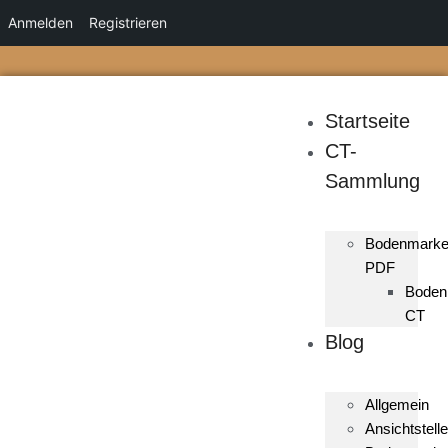
Anmelden
Registrieren
Startseite
CT-
Sammlung
Bodenmark
PDF
Boden
CT
Blog
Allgemein
Ansichtstelle