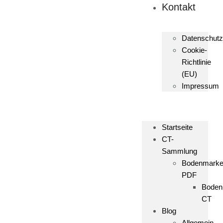
Kontakt
Datenschutz
Cookie-
Richtlinie
(EU)
Impressum
Startseite
CT-
Sammlung
Bodenmark
PDF
Boden
CT
Blog
Allgemein