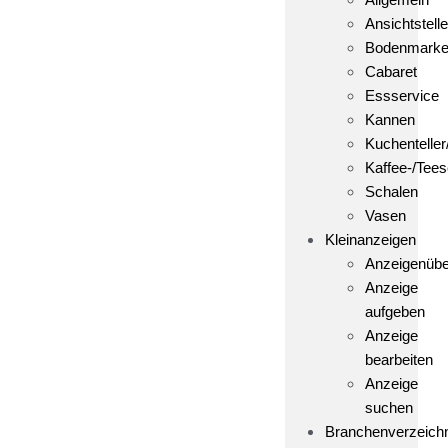
Ansichtstelle
Bodenmark
Cabaret
Essservice
Kannen
Kuchenteller
Kaffee-/Tees
Schalen
Vasen
Kleinanzeigen
Anzeigenübe
Anzeige
aufgeben
Anzeige
bearbeiten
Anzeige
suchen
Branchenverzeich