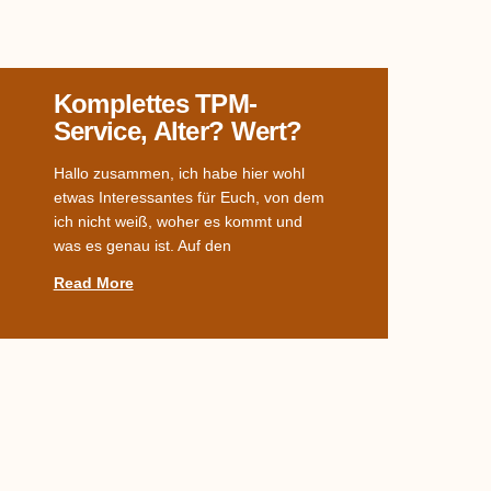
Komplettes TPM-
Service, Alter? Wert?
Hallo zusammen, ich habe hier wohl
etwas Interessantes für Euch, von dem
ich nicht weiß, woher es kommt und
was es genau ist. Auf den
Read More
Welches Dekor?