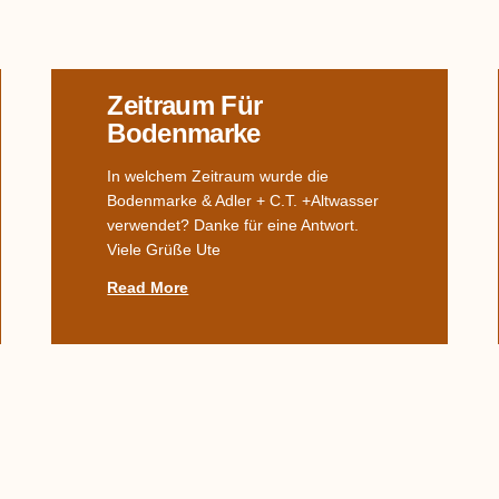
Zeitraum Für
Bodenmarke
In welchem Zeitraum wurde die
Bodenmarke & Adler + C.T. +Altwasser
verwendet? Danke für eine Antwort.
Viele Grüße Ute
Read More
Kanne In Form Einer
Katze