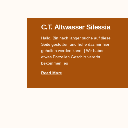
C.T. Altwasser Silessia
Hallo, Bin nach langer suche auf diese
Seite gestoßen und hoffe das mir hier
geholfen werden kann.:] Wir haben
etwas Porzellan Geschirr vererbt
bekommen, es
Read More
Name Des Dekors
Gesucht –