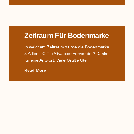
Zeitraum Für Bodenmarke
In welchem Zeitraum wurde die Bodenmarke
& Adler + C.T. +Altwasser verwendet? Danke
für eine Antwort. Viele Grüße Ute
Read More
Komplettes TPM-Service,
Alter? Wert?