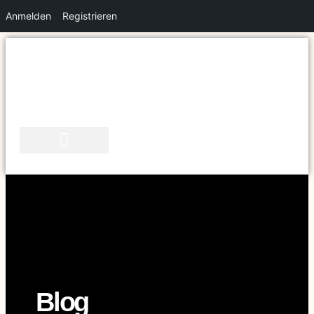
Anmelden
Registrieren
Zum
Inhalt
springen
Blog