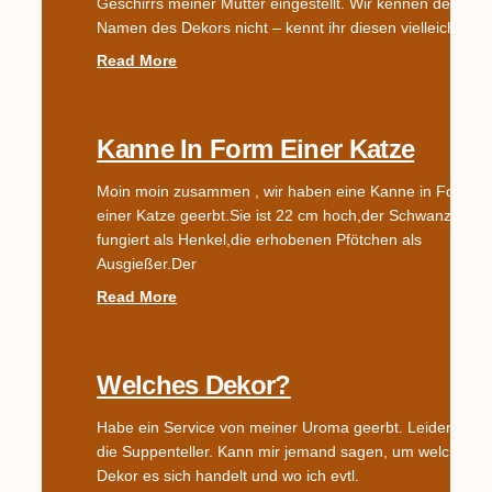
Geschirrs meiner Mutter eingestellt. Wir kennen den
Namen des Dekors nicht – kennt ihr diesen vielleicht?
Read More
Kanne In Form Einer Katze
Moin moin zusammen , wir haben eine Kanne in Form
einer Katze geerbt.Sie ist 22 cm hoch,der Schwanz
fungiert als Henkel,die erhobenen Pfötchen als
Ausgießer.Der
Read More
Welches Dekor?
Habe ein Service von meiner Uroma geerbt. Leider fehle
die Suppenteller. Kann mir jemand sagen, um welches
Dekor es sich handelt und wo ich evtl.