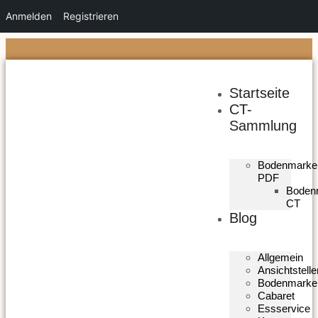
Anmelden
Registrieren
Startseite
CT-
Sammlung
Bodenmarke
PDF
Boden
CT
Blog
Allgemein
Ansichtstelle
Bodenmarke
Cabaret
Essservice