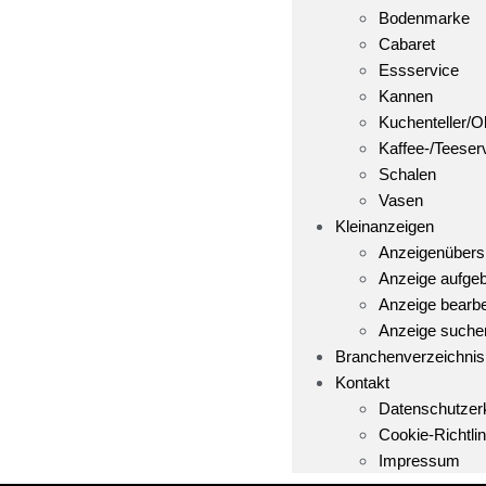
Bodenmarke
Cabaret
Essservice
Kannen
Kuchenteller/Ob
Kaffee-/Teeser
Schalen
Vasen
Kleinanzeigen
Anzeigenübers
Anzeige aufge
Anzeige bearbe
Anzeige suche
Branchenverzeichnis
Kontakt
Datenschutzer
Cookie-Richtlin
Impressum