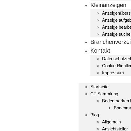
Kleinanzeigen
Anzeigenübers
Anzeige aufge
Anzeige bearbe
Anzeige suche
Branchenverzei
Kontakt
Datenschutzer
Cookie-Richtlin
Impressum
Startseite
CT-Sammlung
Bodenmarken
Bodenma
Blog
Allgemein
Ansichtsteller