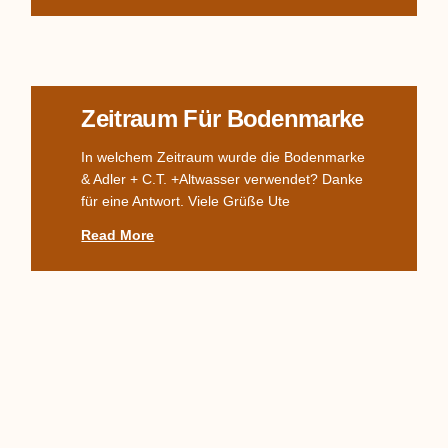
Zeitraum Für Bodenmarke
In welchem Zeitraum wurde die Bodenmarke
& Adler + C.T. +Altwasser verwendet? Danke
für eine Antwort. Viele Grüße Ute
Read More
Komplettes TPM-Service,
Alter? Wert?