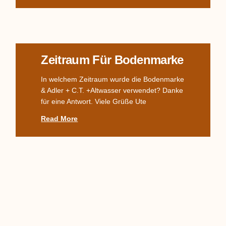
Zeitraum Für Bodenmarke
In welchem Zeitraum wurde die Bodenmarke
& Adler + C.T. +Altwasser verwendet? Danke
für eine Antwort. Viele Grüße Ute
Read More
Komplettes TPM-Service,
Alter? Wert?