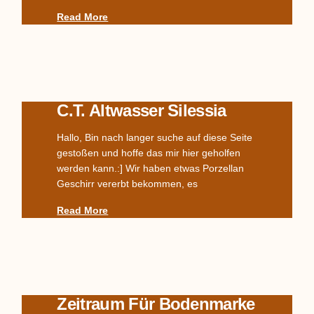
Read More
C.T. Altwasser Silessia
Hallo, Bin nach langer suche auf diese Seite
gestoßen und hoffe das mir hier geholfen
werden kann.:] Wir haben etwas Porzellan
Geschirr vererbt bekommen, es
Read More
Zeitraum Für Bodenmarke