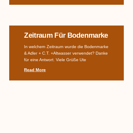
Zeitraum Für Bodenmarke
In welchem Zeitraum wurde die Bodenmarke
& Adler + C.T. +Altwasser verwendet? Danke
für eine Antwort. Viele Grüße Ute
Read More
Komplettes TPM-Service,
Alter? Wert?