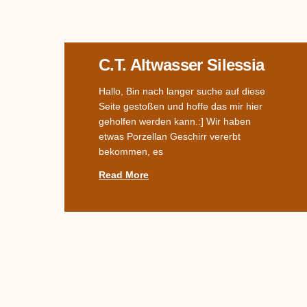
C.T. Altwasser Silessia
Hallo, Bin nach langer suche auf diese
Seite gestoßen und hoffe das mir hier
geholfen werden kann.:] Wir haben
etwas Porzellan Geschirr vererbt
bekommen, es
Read More
Name Des Dekors
Gesucht –