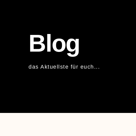
Blog
das Aktuellste für euch...