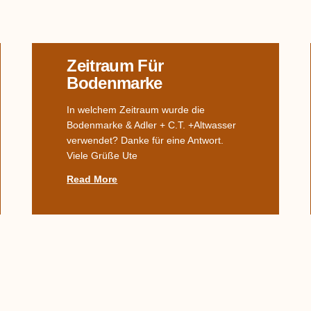
Zeitraum Für
Bodenmarke
In welchem Zeitraum wurde die
Bodenmarke & Adler + C.T. +Altwasser
verwendet? Danke für eine Antwort.
Viele Grüße Ute
Read More
Kanne In Form Einer
Katze