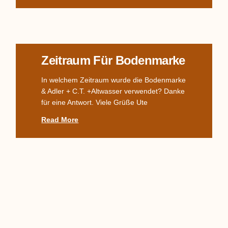
Zeitraum Für Bodenmarke
In welchem Zeitraum wurde die Bodenmarke
& Adler + C.T. +Altwasser verwendet? Danke
für eine Antwort. Viele Grüße Ute
Read More
Komplettes TPM-Service,
Alter? Wert?