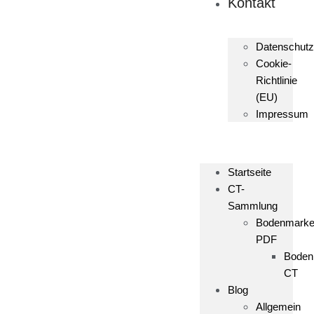
Kontakt
Datenschutz
Cookie-
Richtlinie
(EU)
Impressum
Startseite
CT-
Sammlung
Bodenmark
PDF
Boden
CT
Blog
Allgemein