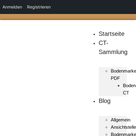
Anmelden
Registrieren
Startseite
CT-
Sammlung
Bodenmark
PDF
Boden
CT
Blog
Allgemein
Ansichtstelle
Bodenmark