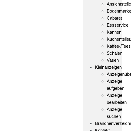
Ansichtstelle
Bodenmark
Cabaret
Essservice
Kannen
Kuchenteller
Kaffee-/Tees
Schalen
Vasen
Kleinanzeigen
Anzeigenübe
Anzeige
aufgeben
Anzeige
bearbeiten
Anzeige
suchen
Branchenverzeich
Kontakt