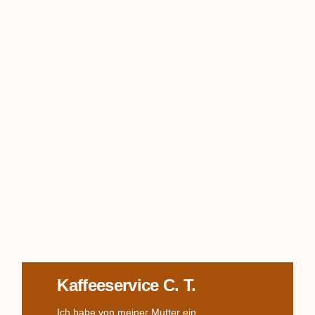
Kaffeeservice C. T.
Ich habe von meiner Mutter ein