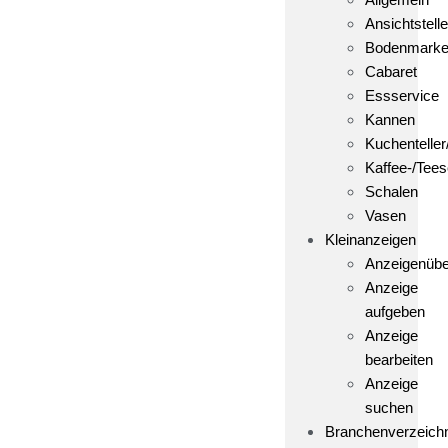
Ansichtstelle
Bodenmark
Cabaret
Essservice
Kannen
Kuchenteller
Kaffee-/Tees
Schalen
Vasen
Kleinanzeigen
Anzeigenübe
Anzeige
aufgeben
Anzeige
bearbeiten
Anzeige
suchen
Branchenverzeich