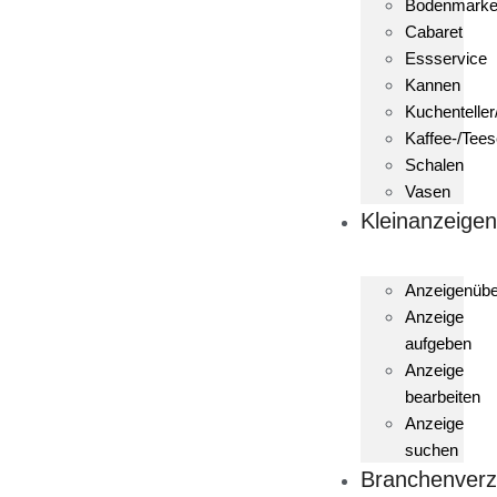
Bodenmark
Cabaret
Essservice
Kannen
Kuchenteller
Kaffee-/Tees
Schalen
Vasen
Kleinanzeige
Anzeigenübe
Anzeige
aufgeben
Anzeige
bearbeiten
Anzeige
suchen
Branchenverz