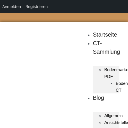
Anmelden
Registrieren
Startseite
CT-
Sammlung
Bodenmark
PDF
Boden
CT
Blog
Allgemein
Ansichtstelle