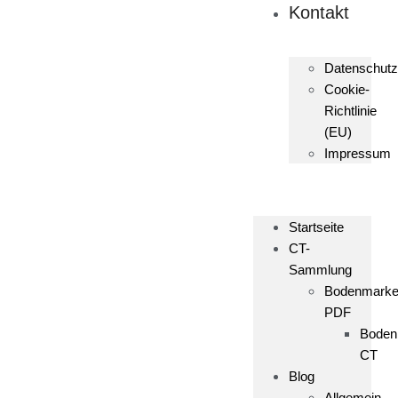
Kontakt
Datenschutz
Cookie-
Richtlinie
(EU)
Impressum
Startseite
CT-
Sammlung
Bodenmark
PDF
Boden
CT
Blog
Allgemein