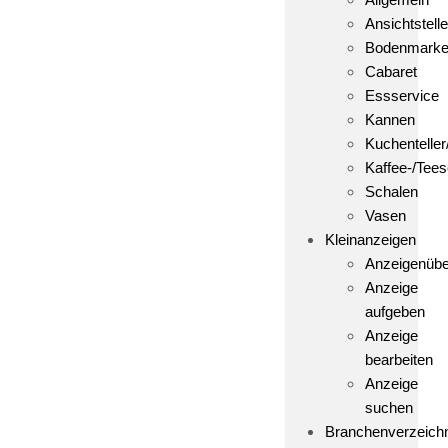
Ansichtstelle
Bodenmark
Cabaret
Essservice
Kannen
Kuchenteller
Kaffee-/Tees
Schalen
Vasen
Kleinanzeigen
Anzeigenübe
Anzeige
aufgeben
Anzeige
bearbeiten
Anzeige
suchen
Branchenverzeich