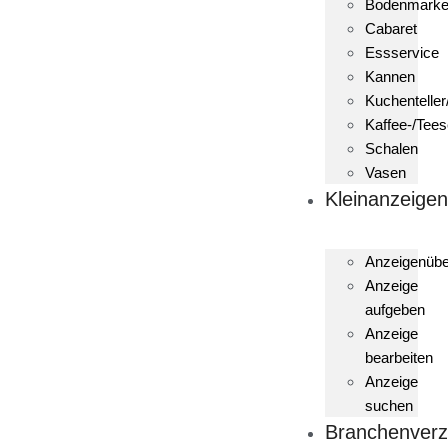
Bodenmark
Cabaret
Essservice
Kannen
Kuchenteller
Kaffee-/Tees
Schalen
Vasen
Kleinanzeige
Anzeigenübe
Anzeige
aufgeben
Anzeige
bearbeiten
Anzeige
suchen
Branchenverz