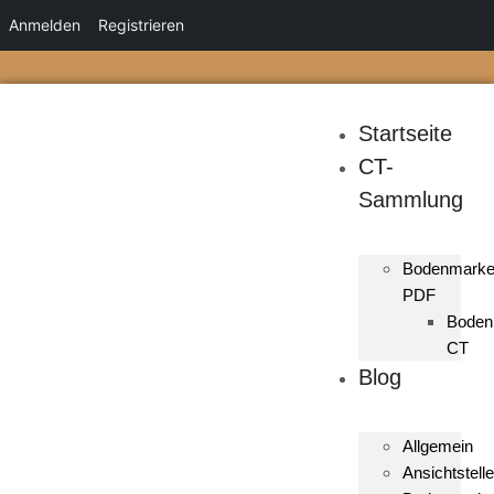
Anmelden
Registrieren
Startseite
CT-
Sammlung
Bodenmark
PDF
Boden
CT
Blog
Allgemein
Ansichtstelle