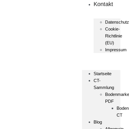
Kontakt
Datenschutz
Cookie-
Richtlinie
(EU)
Impressum
Startseite
CT-
Sammlung
Bodenmark
PDF
Boden
CT
Blog
Allgemein