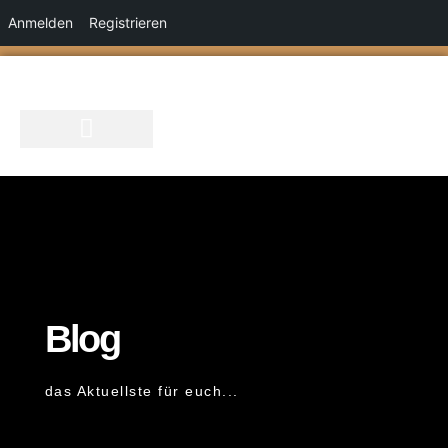
Anmelden
Registrieren
Zum
Inhalt
springen
Blog
das Aktuellste für euch...