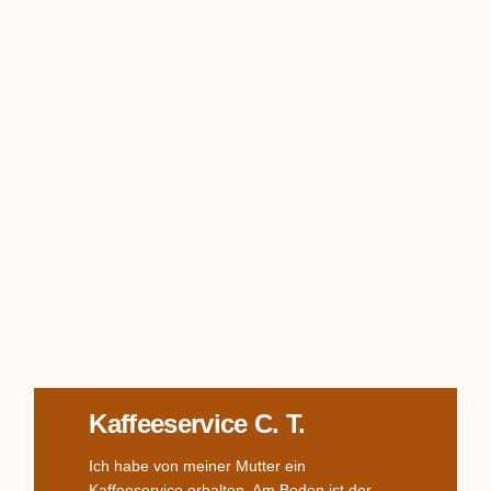
Kaffeeservice C. T.
Ich habe von meiner Mutter ein
Kaffeeservice erhalten. Am Boden ist der