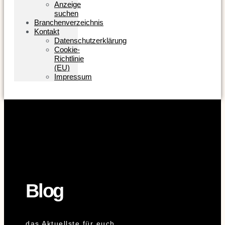
Anzeige
suchen
Branchenverzeichnis
Kontakt
Datenschutzerklärung
Cookie-
Richtlinie
(EU)
Impressum
Blog
das Aktuellste für euch...