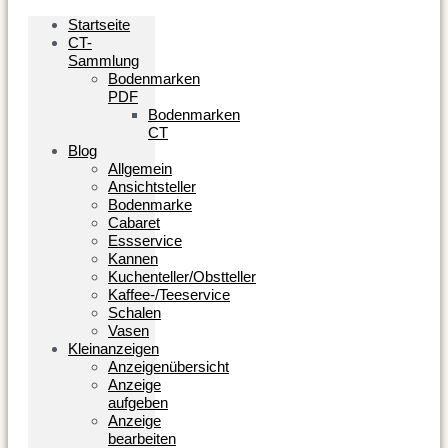
Startseite
CT-
Sammlung
Bodenmarken
PDF
Bodenmarken
CT
Blog
Allgemein
Ansichtsteller
Bodenmarke
Cabaret
Essservice
Kannen
Kuchenteller/Obstteller
Kaffee-/Teeservice
Schalen
Vasen
Kleinanzeigen
Anzeigenübersicht
Anzeige
aufgeben
Anzeige
bearbeiten