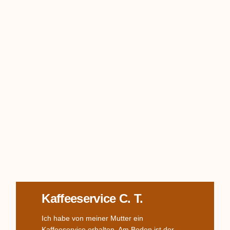
Kaffeeservice C. T.
Ich habe von meiner Mutter ein
Kaffeeservice erhalten. Am Boden ist der