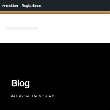
Anmelden
Registrieren
Zum
Inhalt
springen
Blog
das Aktuellste für euch...