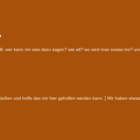
?
tellt. wer kann mir was dazu sagen? wie alt? wo wird man sowas los? und
estoßen und hoffe das mir hier geholfen werden kann.:] Wir haben etw