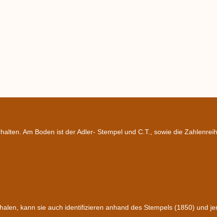
halten. Am Boden ist der Adler- Stempel und C.T., sowie die Zahlenrei
alen, kann sie auch identifizieren anhand des Stempels (1850) und je