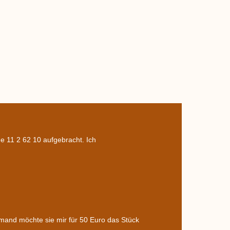
he 11 2 62 10 aufgebracht. Ich
mand möchte sie mir für 50 Euro das Stück