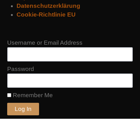
Datenschutzerklärung
Cookie-Richtlinie EU
Username or Email Address
Password
Remember Me
Log In
|
Register
Lost your password?