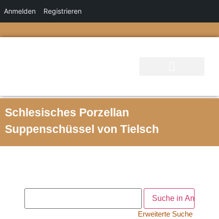
Anmelden
Registrieren
Schlesisches Porzellan
Suppenschüssel von Tielsch
Erweiterte Suche