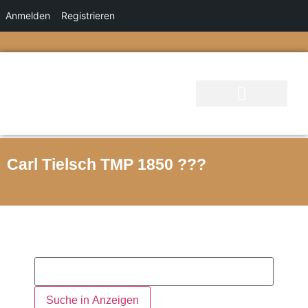
Anmelden
Registrieren
Carl Tielsch TMP 1850 ???