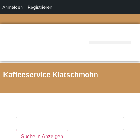
Anmelden
Registrieren
Kaffeeservice Klatschmohn