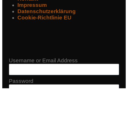
Impressum
Datenschutzerklärung
Cookie-Richtlinie EU
Username or Email Address
Password
Remember Me
Log In
|
Register
Lost your password?