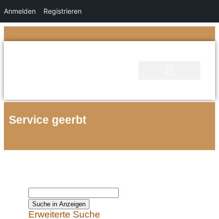
Anmelden
Registrieren
Service geerbt
Erweiterte Suche