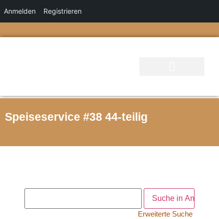
Anmelden
Registrieren
Speiseservice #38 44-teilig
Erweiterte Suche