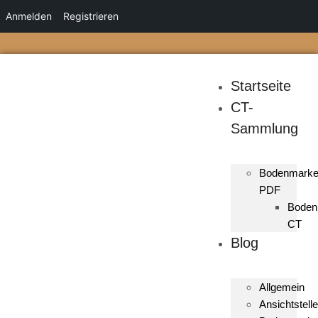
Anmelden
Registrieren
Startseite
CT-
Sammlung
Bodenmark
PDF
Boden
CT
Blog
Allgemein
Ansichtstelle