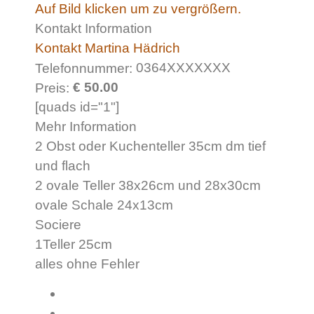
Auf Bild klicken um zu vergrößern.
Kontakt Information
Kontakt Martina Hädrich
0364XXXXXXX
Telefonnummer:
€ 50.00
Preis:
[quads id="1"]
Mehr Information
2 Obst oder Kuchenteller 35cm dm tief
und flach
2 ovale Teller 38x26cm und 28x30cm
ovale Schale 24x13cm
Sociere
1Teller 25cm
alles ohne Fehler