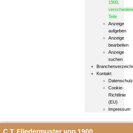
1900,
verschieden
Teile
Anzeige
aufgeben
Anzeige
bearbeiten
Anzeige
suchen
Branchenverzeich
Kontakt
Datenschutz
Cookie-
Richtlinie
(EU)
Impressum
C.T. Fliedermuster von 1900,