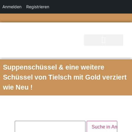
Anmelden
Registrieren
Suppenschüssel & eine weitere
Schüssel von Tielsch mit Gold verziert
wie Neu !