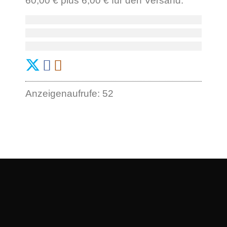
60,00 € plus 6,00 € für den Versand.
Anzeigenaufrufe: 52