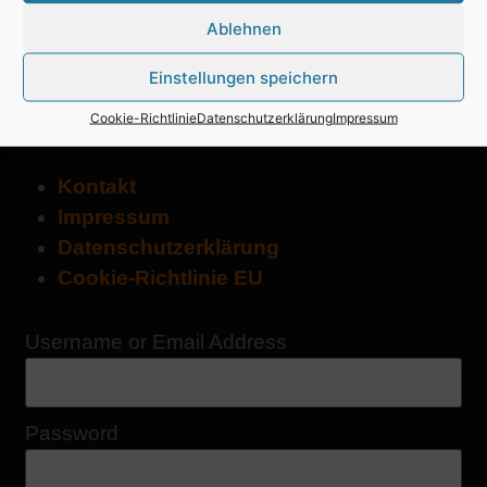
Ablehnen
Einstellungen speichern
Cookie-Richtlinie
Datenschutzerklärung
Impressum
Kontakt
Impressum
Datenschutzerklärung
Cookie-Richtlinie EU
Username or Email Address
Password