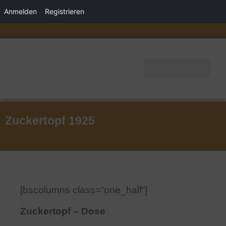
Anmelden
Registrieren
Zuckertopf 1925
[bscolumns class=“one_half“]
Zuckertopf – Dose