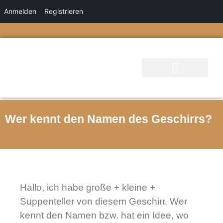
Anmelden
Registrieren
Wer kennt den Namen des Geschirrs?
Hallo, ich habe große + kleine +
Suppenteller von diesem Geschirr. Wer
kennt den Namen bzw. hat ein Idee, wo