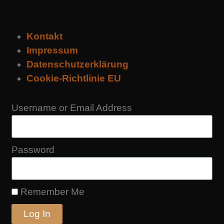
Kontakt
Impressum
Datenschutzerklärung
Cookie-Richtlinie EU
Username or Email Address
Password
Remember Me
Log In