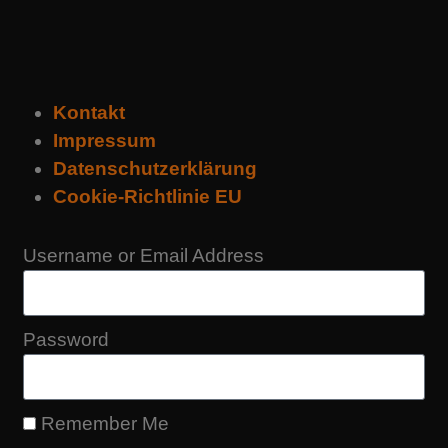
Kontakt
Impressum
Datenschutzerklärung
Cookie-Richtlinie EU
Username or Email Address
Password
Remember Me