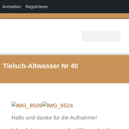
Anmelden
Registrieren
Tielsch-Altwasser Nr 40
Hallo und danke für die Aufnahme!