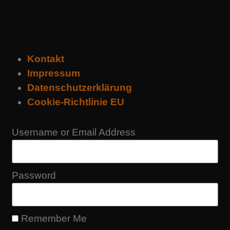
Kontakt
Impressum
Datenschutzerklärung
Cookie-Richtlinie EU
Username or Email Address
Password
Remember Me