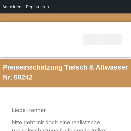
Anmelden
Registrieren
Preiseinschätzung Tielsch & Altwasser
Nr. 60242
Liebe Kenner,
bitte gebt mir doch eine realistische
Preiseinschätzung für folgende Artikel