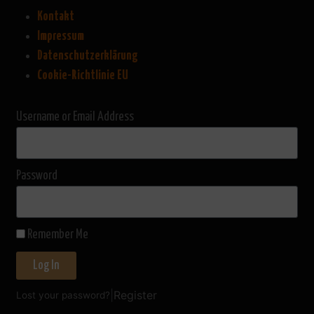
Kontakt
Impressum
Datenschutzerklärung
Cookie-Richtlinie EU
Username or Email Address
Password
Remember Me
Log In
|
Register
Lost your password?